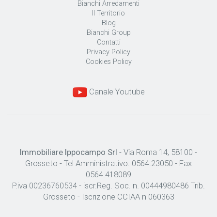
Bianchi Arredamenti
Il Territorio
Blog
Bianchi Group
Contatti
Privacy Policy
Cookies Policy
Canale Youtube
Immobiliare Ippocampo Srl
- Via Roma 14, 58100 -
Grosseto - Tel Amministrativo: 0564.23050 - Fax
0564.418089
P.iva 00236760534 - iscr.Reg. Soc. n. 00444980486 Trib.
Grosseto - Iscrizione CCIAA n 060363