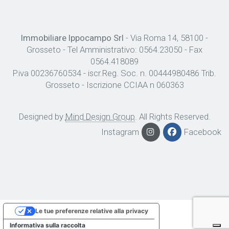
Immobiliare Ippocampo Srl
- Via Roma 14, 58100 -
Grosseto - Tel Amministrativo: 0564.23050 - Fax
0564.418089
P.iva 00236760534 - iscr.Reg. Soc. n. 00444980486 Trib.
Grosseto - Iscrizione CCIAA n 060363
Designed by
Mind Design Group
. All Rights Reserved.
Instagram
Facebook
Le tue preferenze relative alla privacy
Informativa sulla raccolta