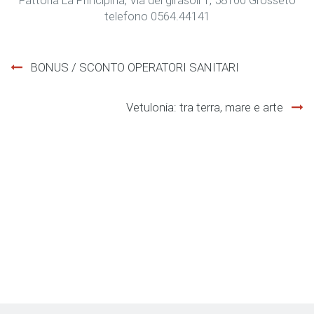
telefono 0564.44141
Navigazione
BONUS / SCONTO OPERATORI SANITARI
articoli
Vetulonia: tra terra, mare e arte