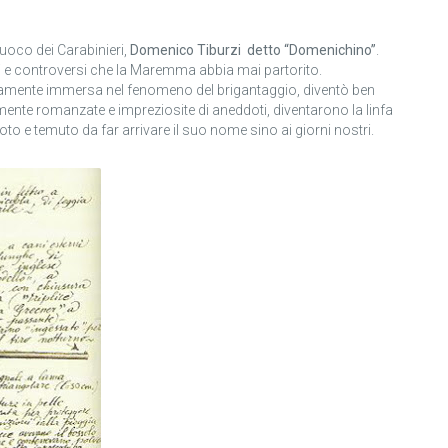
fuoco dei Carabinieri,
Domenico Tiburzi detto “Domenichino”
.
ti e controversi che la Maremma abbia mai partorito.
amente immersa nel fenomeno del brigantaggio, diventò ben
mente romanzate e impreziosite di aneddoti, diventarono la linfa
o e temuto da far arrivare il suo nome sino ai giorni nostri.