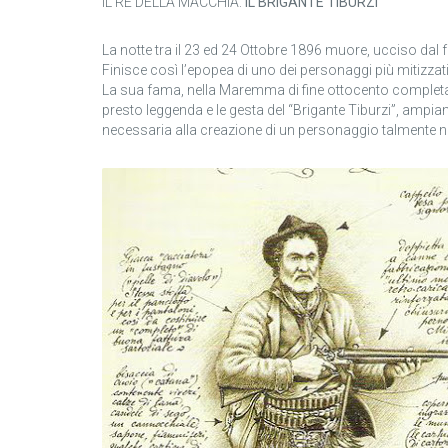
IL RE DELLA MACCHIA:
IL BRIGANTE TIBURZI
La notte tra il 23 ed 24 Ottobre 1896 muore, ucciso dal 
Finisce così l’epopea di uno dei personaggi più mitizza
La sua fama, nella Maremma di fine ottocento complet
presto leggenda e le gesta del “Brigante Tiburzi”, ampia
necessaria alla creazione di un personaggio talmente not